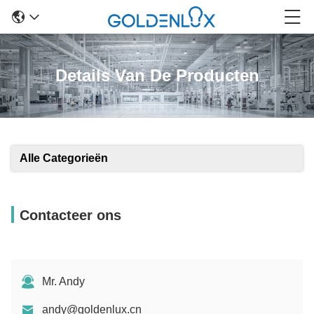
Details Van De Producten
Alle Categorieën
Contacteer ons
Mr. Andy
andy@goldenlux.cn