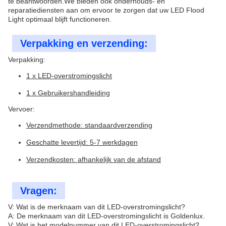
te beantwoorden.We bieden ook onderhouds- en
reparatiediensten aan om ervoor te zorgen dat uw LED Flood
Light optimaal blijft functioneren.
Verpakking en verzending:
Verpakking:
1 x LED-overstromingslicht
1 x Gebruikershandleiding
Vervoer:
Verzendmethode: standaardverzending
Geschatte levertijd: 5-7 werkdagen
Verzendkosten: afhankelijk van de afstand
Vragen:
V: Wat is de merknaam van dit LED-overstromingslicht?
A: De merknaam van dit LED-overstromingslicht is Goldenlux.
V: Wat is het modelnummer van dit LED-overstromingslicht?