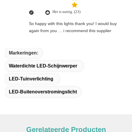
Het is nuttig. (23)
So happy with this lights thank you! I would buy
again from you … i recommend this supplier
Markeringen:
Waterdichte LED-Schijnwerper
LED-Tuinverlichting
LED-Buitenoverstromingslicht
Gerelateerde Producten