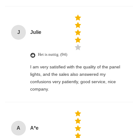
J
Julie
Het is nuttig. (94)
I am very satisfied with the quality of the panel
lights, and the sales also answered my
confusions very patiently, good service, nice
company.
A
A*e