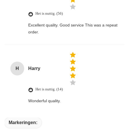
Het is nuttig. (56)
Excellent quality. Good service This was a repeat
order.
H
Harry
Het is nuttig. (14)
Wonderful quality.
Markeringen: