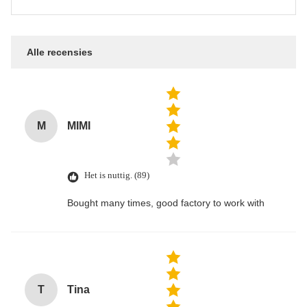
Alle recensies
M
MIMI
Het is nuttig. (89)
Bought many times, good factory to work with
T
Tina