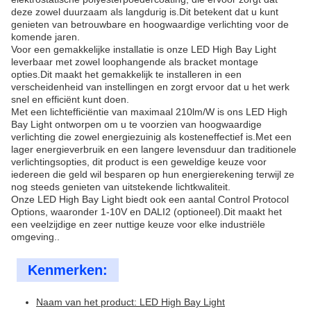
deze zowel duurzaam als langdurig is.Dit betekent dat u kunt
genieten van betrouwbare en hoogwaardige verlichting voor de
komende jaren.
Voor een gemakkelijke installatie is onze LED High Bay Light
leverbaar met zowel loophangende als bracket montage
opties.Dit maakt het gemakkelijk te installeren in een
verscheidenheid van instellingen en zorgt ervoor dat u het werk
snel en efficiënt kunt doen.
Met een lichtefficiëntie van maximaal 210lm/W is ons LED High
Bay Light ontworpen om u te voorzien van hoogwaardige
verlichting die zowel energiezuinig als kosteneffectief is.Met een
lager energieverbruik en een langere levensduur dan traditionele
verlichtingsopties, dit product is een geweldige keuze voor
iedereen die geld wil besparen op hun energierekening terwijl ze
nog steeds genieten van uitstekende lichtkwaliteit.
Onze LED High Bay Light biedt ook een aantal Control Protocol
Options, waaronder 1-10V en DALI2 (optioneel).Dit maakt het
een veelzijdige en zeer nuttige keuze voor elke industriële
omgeving..
Kenmerken:
Naam van het product: LED High Bay Light