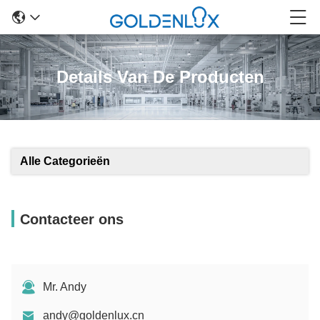
Details Van De Producten
Alle Categorieën
Contacteer ons
Mr. Andy
andy@goldenlux.cn