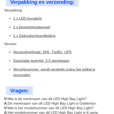
Verpakking en verzending:
Verpakking:
1 x LED-hooglicht
1 x bevestigingsbeugel
1 x Gebruikershandleiding
Vervoer:
Verzendmethode: DHL, FedEx, UPS
Geschatte levertijd: 3-5 werkdagen
Vervolgnummer: wordt verstrekt zodra het artikel is
verzonden
Vragen:
V:
Wat is de merknaam van dit LED High Bay Light?
A:
De merknaam van dit LED High Bay Light is Goldenlux.
V:
Wat is het modelnummer van dit LED High Bay Light?
A:
Het modelnummer van dit LED High Bay Light is K-serie.