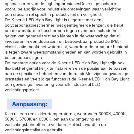
optimaliseren van de Lighting prestatiesDeze eigenschap is
vooral belangrijk voor industriële omgevingen waar verlichting
een cruciale rol speelt in productiviteit en veiligheid.
De K-serie LED High Bay Light is uitgerust met een
polycarbonaatbeschermer met geïntegreerde lenzen, die helpt
om de armature te beschermen tegen eventuele schade.het
geven van gemoedsrust aan klanten in de wetenschap dat zij
investeren in een duurzaam en betrouwbaar productDe IP65-
classificatie maakt het waterdicht, waardoor de armature bestand
is tegen zware weersomstandigheden en kan worden gebruikt in
buitentoepassingen.
De montage opties voor de K-serie LED High Bay Light zijn ook
flexibel.het gemakkelijk te installeren en de positie aan te passen
aan de specifieke behoeften van de ruimteMet zijn hoogwaardige
prestaties en veelzijdige functies is de K-serie LED High Bay Light
een geweldige investering voor elk industrieel LED-
verlichtingsproject.
Aanpassing:
Kies uit een reeks kleurtemperaturen, waaronder 3000K, 4000K,
5000K, 5700K en 6500K, om aan uw omgeving en
verlichtingsbehoeften te voldoen.,Het licht wordt in de
verlichtingsinstallaties gebruikt.