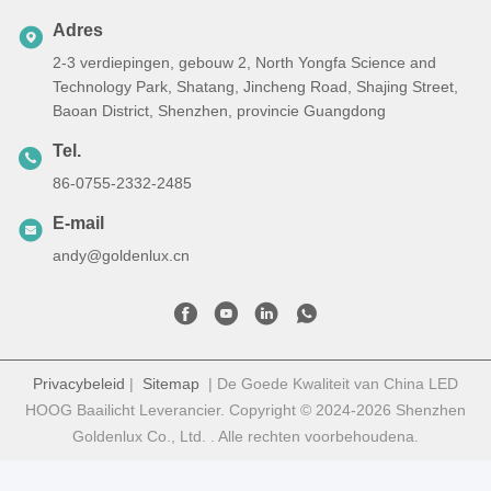
Adres
2-3 verdiepingen, gebouw 2, North Yongfa Science and
Technology Park, Shatang, Jincheng Road, Shajing Street,
Baoan District, Shenzhen, provincie Guangdong
Tel.
86-0755-2332-2485
E-mail
andy@goldenlux.cn
Privacybeleid
|
Sitemap
| De Goede Kwaliteit van China LED
HOOG Baailicht Leverancier. Copyright © 2024-2026 Shenzhen
Goldenlux Co., Ltd. . Alle rechten voorbehoudena.