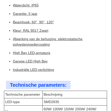
Waterdicht: IP65
Garantie: 5 jaar
Beamhoek: 60°, 90°, 120°
Kleur: RAL 9017 Zwart
Afwerking van de behuizing: elektrostatische
polyesterpoedercoating
High Bay LED-armature
Garage LED High Bay
Industriële LED-verlichting
Technische parameters:
Technische parameter
Beschrijving
LED-type
SMD2835
60W/ 100W/ 150W/ 200W/ 240W/