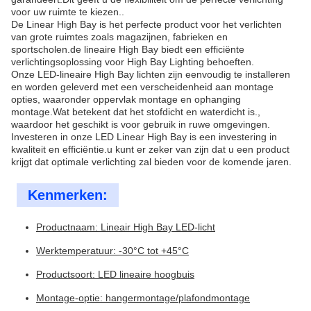
voor uw ruimte te kiezen..
De Linear High Bay is het perfecte product voor het verlichten
van grote ruimtes zoals magazijnen, fabrieken en
sportscholen.de lineaire High Bay biedt een efficiënte
verlichtingsoplossing voor High Bay Lighting behoeften.
Onze LED-lineaire High Bay lichten zijn eenvoudig te installeren
en worden geleverd met een verscheidenheid aan montage
opties, waaronder oppervlak montage en ophanging
montage.Wat betekent dat het stofdicht en waterdicht is.,
waardoor het geschikt is voor gebruik in ruwe omgevingen.
Investeren in onze LED Linear High Bay is een investering in
kwaliteit en efficiëntie.u kunt er zeker van zijn dat u een product
krijgt dat optimale verlichting zal bieden voor de komende jaren.
Kenmerken:
Productnaam: Lineair High Bay LED-licht
Werktemperatuur: -30°C tot +45°C
Productsoort: LED lineaire hoogbuis
Montage-optie: hangermontage/plafondmontage