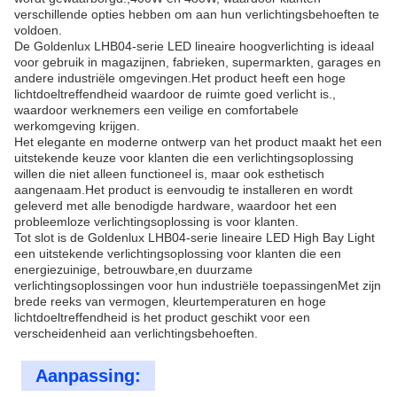
verschillende opties hebben om aan hun verlichtingsbehoeften te
voldoen.
De Goldenlux LHB04-serie LED lineaire hoogverlichting is ideaal
voor gebruik in magazijnen, fabrieken, supermarkten, garages en
andere industriële omgevingen.Het product heeft een hoge
lichtdoeltreffendheid waardoor de ruimte goed verlicht is.,
waardoor werknemers een veilige en comfortabele
werkomgeving krijgen.
Het elegante en moderne ontwerp van het product maakt het een
uitstekende keuze voor klanten die een verlichtingsoplossing
willen die niet alleen functioneel is, maar ook esthetisch
aangenaam.Het product is eenvoudig te installeren en wordt
geleverd met alle benodigde hardware, waardoor het een
probleemloze verlichtingsoplossing is voor klanten.
Tot slot is de Goldenlux LHB04-serie lineaire LED High Bay Light
een uitstekende verlichtingsoplossing voor klanten die een
energiezuinige, betrouwbare,en duurzame
verlichtingsoplossingen voor hun industriële toepassingenMet zijn
brede reeks van vermogen, kleurtemperaturen en hoge
lichtdoeltreffendheid is het product geschikt voor een
verscheidenheid aan verlichtingsbehoeften.
Aanpassing: