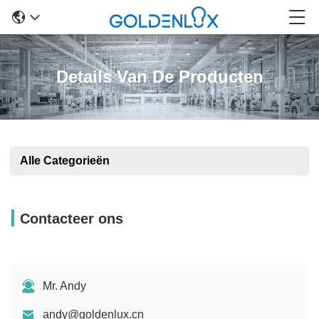
Details Van De Producten
Alle Categorieën
Contacteer ons
Mr. Andy
andy@goldenlux.cn