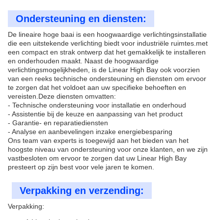
Ondersteuning en diensten:
De lineaire hoge baai is een hoogwaardige verlichtingsinstallatie
die een uitstekende verlichting biedt voor industriële ruimtes.met
een compact en strak ontwerp dat het gemakkelijk te installeren
en onderhouden maakt. Naast de hoogwaardige
verlichtingsmogelijkheden, is de Linear High Bay ook voorzien
van een reeks technische ondersteuning en diensten om ervoor
te zorgen dat het voldoet aan uw specifieke behoeften en
vereisten.Deze diensten omvatten:
- Technische ondersteuning voor installatie en onderhoud
- Assistentie bij de keuze en aanpassing van het product
- Garantie- en reparatiediensten
- Analyse en aanbevelingen inzake energiebesparing
Ons team van experts is toegewijd aan het bieden van het
hoogste niveau van ondersteuning voor onze klanten, en we zijn
vastbesloten om ervoor te zorgen dat uw Linear High Bay
presteert op zijn best voor vele jaren te komen.
Verpakking en verzending:
Verpakking: