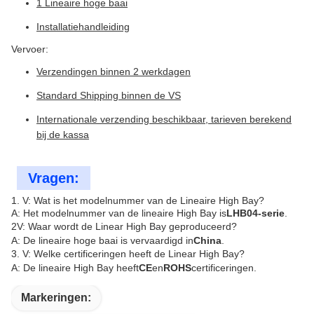
1 Lineaire hoge baai
Installatiehandleiding
Vervoer:
Verzendingen binnen 2 werkdagen
Standard Shipping binnen de VS
Internationale verzending beschikbaar, tarieven berekend
bij de kassa
Vragen:
1. V: Wat is het modelnummer van de Lineaire High Bay?
A: Het modelnummer van de lineaire High Bay is
LHB04-serie
.
2V: Waar wordt de Linear High Bay geproduceerd?
A: De lineaire hoge baai is vervaardigd in
China
.
3. V: Welke certificeringen heeft de Linear High Bay?
A: De lineaire High Bay heeft
CE
en
ROHS
certificeringen.
Markeringen: