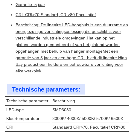
Garantie: 5 jaar
CRI: CRI>70 Standard, CRI>80 Facultatief
Beschrijving: De lineaire LED-hoogbuis is een duurzame en
energiezuinige verlichtingsoplossing die geschikt is voor
verschillende industriële omgevingen.Het kan op het
plafond worden gemonteerd of van het plafond worden
opgehangen met behulp van hanger montageMet een
garantie van 5 jaar en een hoge CRI, biedt dit lineaire High
Bay product een heldere en betrouwbare verlichting voor
elke werkplek.
Technische parameters:
Technische parameter
Beschrijving
LED-type
SMD3030
Kleurtemperatuur
3000K/ 4000K/ 5000K/ 5700K/ 6500K
CRI
Standaard CRI>70, Facultatief CRI>80