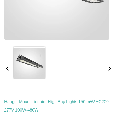
Hanger Mount Lineaire High Bay Lights 150lm/W AC200-
277V 100W-480W