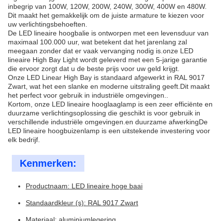
inbegrip van 100W, 120W, 200W, 240W, 300W, 400W en 480W.
Dit maakt het gemakkelijk om de juiste armature te kiezen voor
uw verlichtingsbehoeften.
De LED lineaire hoogbalie is ontworpen met een levensduur van
maximaal 100.000 uur, wat betekent dat het jarenlang zal
meegaan zonder dat er vaak vervanging nodig is.onze LED
lineaire High Bay Light wordt geleverd met een 5-jarige garantie
die ervoor zorgt dat u de beste prijs voor uw geld krijgt.
Onze LED Linear High Bay is standaard afgewerkt in RAL 9017
Zwart, wat het een slanke en moderne uitstraling geeft.Dit maakt
het perfect voor gebruik in industriële omgevingen..
Kortom, onze LED lineaire hooglaaglamp is een zeer efficiënte en
duurzame verlichtingsoplossing die geschikt is voor gebruik in
verschillende industriële omgevingen.en duurzame afwerkingDe
LED lineaire hoogbuizenlamp is een uitstekende investering voor
elk bedrijf.
Kenmerken:
Productnaam: LED lineaire hoge baai
Standaardkleur (s): RAL 9017 Zwart
Materiaal: aluminiumlegering