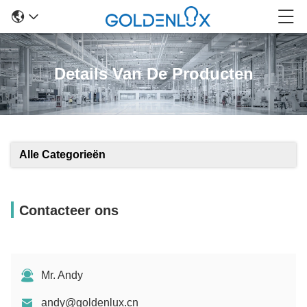
Details Van De Producten
Alle Categorieën
Contacteer ons
Mr. Andy
andy@goldenlux.cn