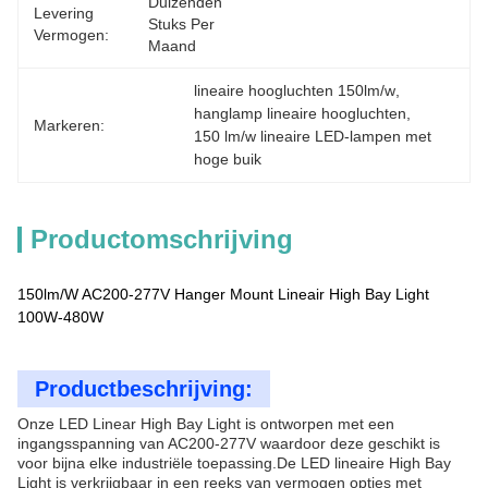
Duizenden 
Levering
Stuks Per 
Vermogen:
Maand
lineaire hoogluchten 150lm/w
, 
hanglamp lineaire hoogluchten
, 
Markeren:
150 lm/w lineaire LED-lampen met 
hoge buik
Productomschrijving
150lm/W AC200-277V Hanger Mount Lineair High Bay Light
100W-480W
Productbeschrijving:
Onze LED Linear High Bay Light is ontworpen met een
ingangsspanning van AC200-277V waardoor deze geschikt is
voor bijna elke industriële toepassing.De LED lineaire High Bay
Light is verkrijgbaar in een reeks van vermogen opties met