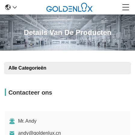
Details Van De Producten
Alle Categorieën
Contacteer ons
Mr. Andy
andy@goldenlux.cn