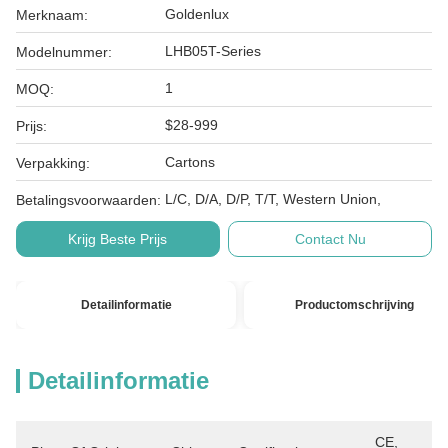
Goldenlux
Merknaam:
LHB05T-Series
Modelnummer:
1
MOQ:
$28-999
Prijs:
Cartons
Verpakking:
L/C, D/A, D/P, T/T, Western Union,
Betalingsvoorwaarden:
Krijg Beste Prijs
Contact Nu
Detailinformatie
Productomschrijving
Detailinformatie
CE, 