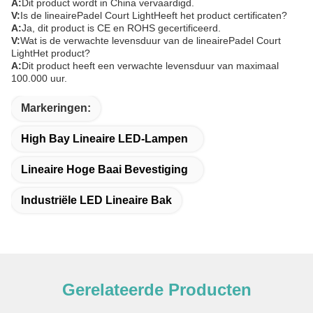
A:
Dit product wordt in China vervaardigd.
V:
Is de lineaire
Padel Court Light
Heeft het product certificaten?
A:
Ja, dit product is CE en ROHS gecertificeerd.
V:
Wat is de verwachte levensduur van de lineaire
Padel Court
Light
Het product?
A:
Dit product heeft een verwachte levensduur van maximaal
100.000 uur.
Markeringen:
High Bay Lineaire LED-Lampen
Lineaire Hoge Baai Bevestiging
Industriële LED Lineaire Bak
Gerelateerde Producten