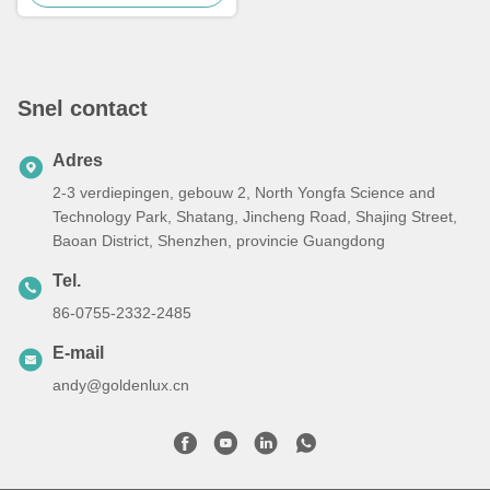
magazijn gangpaden en
vloeren
Snel contact
Adres
2-3 verdiepingen, gebouw 2, North Yongfa Science and
Technology Park, Shatang, Jincheng Road, Shajing Street,
Baoan District, Shenzhen, provincie Guangdong
Tel.
86-0755-2332-2485
E-mail
andy@goldenlux.cn