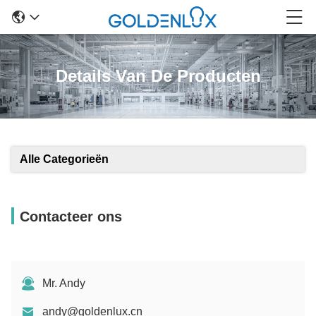
Details Van De Producten
Alle Categorieën
Contacteer ons
Mr. Andy
andy@goldenlux.cn