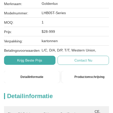
Goldenlux
Merknaam:
LHB05T-Series
Modelnummer:
1
MOQ:
$28-999
Prijs:
kartonnen
Verpakking:
L/C, D/A, D/P, T/T, Western Union,
Betalingsvoorwaarden:
Krijg Beste Prijs
Contact Nu
Detailinformatie
Productomschrijving
Detailinformatie
CE, 