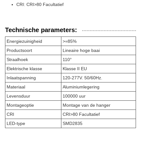
CRI: CRI>80 Facultatief
Technische parameters:
Energiezuinigheid
>=85%
Productsoort
Lineaire hoge baai
Straalhoek
110°
Elektrische klasse
Klasse II EU
Inlaatspanning
120-277V. 50/60Hz.
Materiaal
Aluminiumlegering
Levensduur
100000 uur
Montageoptie
Montage van de hanger
CRI
CRI>80 Facultatief
LED-type
SMD2835