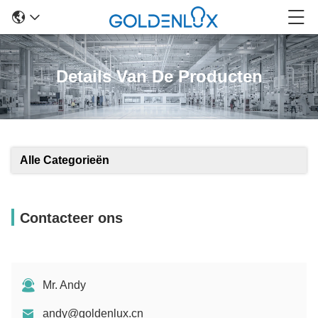
Details Van De Producten
Alle Categorieën
Contacteer ons
Mr. Andy
andy@goldenlux.cn