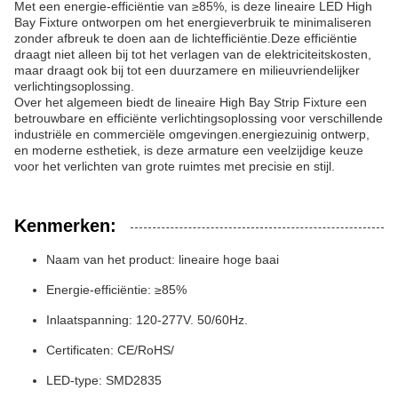
Met een energie-efficiëntie van ≥85%, is deze lineaire LED High
Bay Fixture ontworpen om het energieverbruik te minimaliseren
zonder afbreuk te doen aan de lichtefficiëntie.Deze efficiëntie
draagt niet alleen bij tot het verlagen van de elektriciteitskosten,
maar draagt ook bij tot een duurzamere en milieuvriendelijker
verlichtingsoplossing.
Over het algemeen biedt de lineaire High Bay Strip Fixture een
betrouwbare en efficiënte verlichtingsoplossing voor verschillende
industriële en commerciële omgevingen.energiezuinig ontwerp,
en moderne esthetiek, is deze armature een veelzijdige keuze
voor het verlichten van grote ruimtes met precisie en stijl.
Kenmerken:
Naam van het product: lineaire hoge baai
Energie-efficiëntie: ≥85%
Inlaatspanning: 120-277V. 50/60Hz.
Certificaten: CE/RoHS/
LED-type: SMD2835