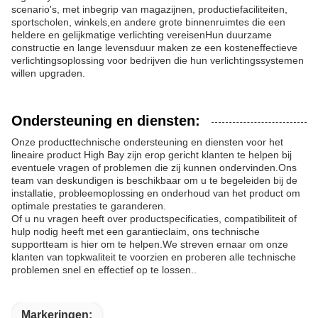
scenario's, met inbegrip van magazijnen, productiefaciliteiten,
sportscholen, winkels,en andere grote binnenruimtes die een
heldere en gelijkmatige verlichting vereisenHun duurzame
constructie en lange levensduur maken ze een kosteneffectieve
verlichtingsoplossing voor bedrijven die hun verlichtingssystemen
willen upgraden.
Ondersteuning en diensten:
Onze producttechnische ondersteuning en diensten voor het
lineaire product High Bay zijn erop gericht klanten te helpen bij
eventuele vragen of problemen die zij kunnen ondervinden.Ons
team van deskundigen is beschikbaar om u te begeleiden bij de
installatie, probleemoplossing en onderhoud van het product om
optimale prestaties te garanderen.
Of u nu vragen heeft over productspecificaties, compatibiliteit of
hulp nodig heeft met een garantieclaim, ons technische
supportteam is hier om te helpen.We streven ernaar om onze
klanten van topkwaliteit te voorzien en proberen alle technische
problemen snel en effectief op te lossen..
Markeringen: