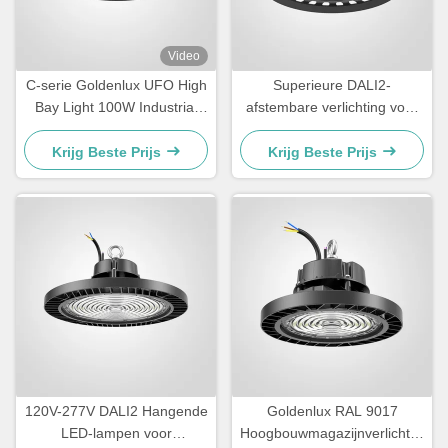
Video
C-serie Goldenlux UFO High
Superieure DALI2-
Bay Light 100W Industrial
afstembare verlichting voor
High Bay Led Light Fixtures
magazijnen
Krijg Beste Prijs
Krijg Beste Prijs
120V-277V DALI2 Hangende
Goldenlux RAL 9017
LED-lampen voor
Hoogbouwmagazijnverlichting