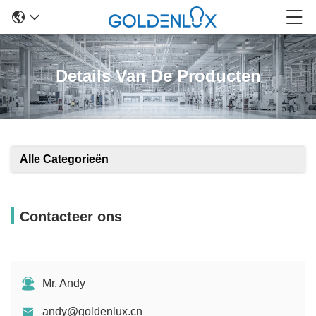
Details Van De Producten
Alle Categorieën
Contacteer ons
Mr. Andy
andy@goldenlux.cn