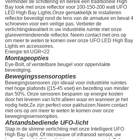
Verminder de schittering en bereik een traditionele High
Bay look met onze reflector voor 100-150-200 watt UFO
LED High Bay Lights.Onze gemakkelijk te installeren
reflector bevestigt rond de lens van de armature en bevat 4
schroeven voor een veilige pas. Verbeter de
verlichtingskwaliteit in uw industriële ruimte met onze
glareverminderende reflector. Neem contact met ons op
om meer te weten te komen over onze UFO LED High Bay
Lights en accessoires.
Energie tot UGR<22
Montageopties
Eye-Bolt, of verstelbare beugel voor oppervlakte
bevestiging.
Bewegingssensoropties
Bewegingssensoren zijn ideaal voor industriële ruimtes
met hoge plafonds ((15-45 voet) en bezetting van minder
dan 50%. Onze sensoren besparen op energie kosten
door het leveren van licht alleen waar en wanneer je het
nodig hebt.Ze zijn perfect voor pakhuizen.Neem contact
met ons op om meer te weten te komen over onze
bewegingssensoropties.
Afstandsbediende UFO-licht
Stap in de slimme verlichting met onze Intelligent UFO
High Bay Light. Of microwave of infrarood sensor, uw