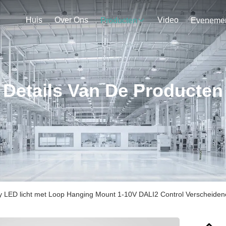
Huis
Over Ons
Video
Producten
Details Van De Producten
 LED licht met Loop Hanging Mount 1-10V DALI2 Control Verscheiden