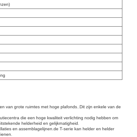
nzen)
ing
en van grote ruimtes met hoge plafonds..Dit zijn enkele van de
utiecentra die een hoge kwaliteit verlichting nodig hebben om
itstekende helderheid en gelijkmatigheid.
llaties en assemblagelijnen.de T-serie kan helder en helder
dienen.