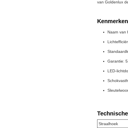
van Goldenlux de
Kenmerken
Naam van h
Lichteffici
Standaardk
Garantie: 5
LED-lichtdo
Schokvasth
Sleutelwoor
Technische
Straalhoek