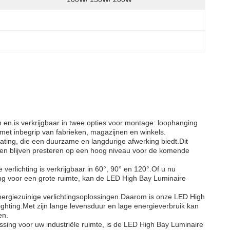
n en is verkrijgbaar in twee opties voor montage: loophanging
, met inbegrip van fabrieken, magazijnen en winkels.
ting, die een duurzame en langdurige afwerking biedt.Dit
, en blijven presteren op een hoog niveau voor de komende
rlichting is verkrijgbaar in 60°, 90° en 120°.Of u nu
ting voor een grote ruimte, kan de LED High Bay Luminaire
nergiezuinige verlichtingsoplossingen.Daarom is onze LED High
Lighting.Met zijn lange levensduur en lage energieverbruik kan
en.
ssing voor uw industriële ruimte, is de LED High Bay Luminaire