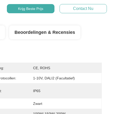
Contact Nu
Krijg Beste Prijs
Beoordelingen & Recensies
ng:
CE, ROHS
otocollen:
1-10V, DALI2 (facultatief)
t:
IP65
Zwart
100W/ 150W/ 200W