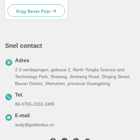
LED-verlichting
Krijg Beste Prijs
Snel contact
Adres
2-3 verdiepingen, gebouw 2, North Yongfa Science and
Technology Park, Shatang, Jincheng Road, Shajing Street,
Baoan District, Shenzhen, provincie Guangdong
Tel.
86-0755-2332-2485
E-mail
andy@goldenlux.cn