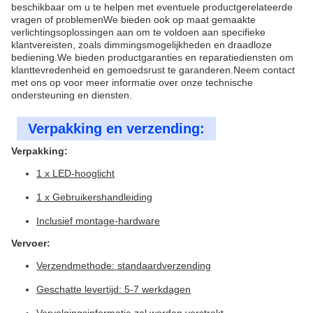
beschikbaar om u te helpen met eventuele productgerelateerde
vragen of problemenWe bieden ook op maat gemaakte
verlichtingsoplossingen aan om te voldoen aan specifieke
klantvereisten, zoals dimmingsmogelijkheden en draadloze
bediening.We bieden productgaranties en reparatiediensten om
klanttevredenheid en gemoedsrust te garanderen.Neem contact
met ons op voor meer informatie over onze technische
ondersteuning en diensten.
Verpakking en verzending:
Verpakking:
1 x LED-hooglicht
1 x Gebruikershandleiding
Inclusief montage-hardware
Vervoer:
Verzendmethode: standaardverzending
Geschatte levertijd: 5-7 werkdagen