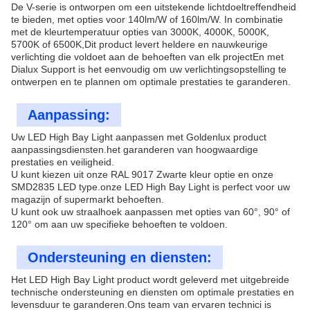
De V-serie is ontworpen om een uitstekende lichtdoeltreffendheid
te bieden, met opties voor 140lm/W of 160lm/W. In combinatie
met de kleurtemperatuur opties van 3000K, 4000K, 5000K,
5700K of 6500K,Dit product levert heldere en nauwkeurige
verlichting die voldoet aan de behoeften van elk projectEn met
Dialux Support is het eenvoudig om uw verlichtingsopstelling te
ontwerpen en te plannen om optimale prestaties te garanderen.
Aanpassing:
Uw LED High Bay Light aanpassen met Goldenlux product
aanpassingsdiensten.het garanderen van hoogwaardige
prestaties en veiligheid.
U kunt kiezen uit onze RAL 9017 Zwarte kleur optie en onze
SMD2835 LED type.onze LED High Bay Light is perfect voor uw
magazijn of supermarkt behoeften.
U kunt ook uw straalhoek aanpassen met opties van 60°, 90° of
120° om aan uw specifieke behoeften te voldoen.
Ondersteuning en diensten:
Het LED High Bay Light product wordt geleverd met uitgebreide
technische ondersteuning en diensten om optimale prestaties en
levensduur te garanderen.Ons team van ervaren technici is