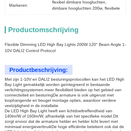
flexibel dimbare hoogluchten
, 
Markeren:
dimbare hoogluchten 200w
, 
flexibele
Productomschrijving
Flexible Dimming LED High Bay Lights 200W 120° Beam Angle 1-
10V DALI2 Control Protocol
Productbeschrijving:
Met zijn 1-10V en DALI2 besturingsprotocollen kan het LED High
Bay Light gemakkelijk worden geïntegreerd in bestaande
verlichtingssystemen.meer flexibiliteit bieden op het gebied van
connectiviteit en besturingDe armature is ook uitgerust met
loophangende en beugel montage opties, waardoor verdere
veelzijdigheid in de installatie.
De LED High Bay Light heeft een lichtdoeltreffendheid van
140lm/W of 160lm/W, afhankelijk van het specifieke model.Dit
zorgt ervoor dat de armature helder en helder licht levert met
minimaal energieverbruikDe hoge efficiëntie betekent ook dat de