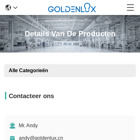
Details Van De Producten
Alle Categorieën
Contacteer ons
Mr. Andy
andy@goldenlux.cn