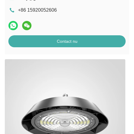
+86 15920052606
Contact nu