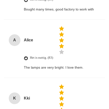
Bought many times, good factory to work with
A
Alice
Het is nuttig. (83)
The lamps are very bright. I love them.
K
Kki