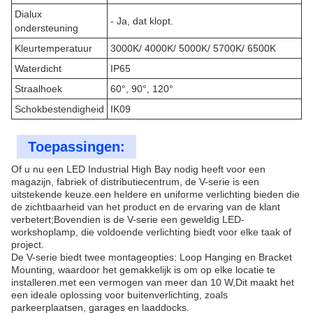
Dialux
- Ja, dat klopt.
ondersteuning
Kleurtemperatuur
3000K/ 4000K/ 5000K/ 5700K/ 6500K
Waterdicht
IP65
Straalhoek
60°, 90°, 120°
Schokbestendigheid
IK09
Toepassingen:
Of u nu een LED Industrial High Bay nodig heeft voor een
magazijn, fabriek of distributiecentrum, de V-serie is een
uitstekende keuze.een heldere en uniforme verlichting bieden die
de zichtbaarheid van het product en de ervaring van de klant
verbetert;Bovendien is de V-serie een geweldig LED-
workshoplamp, die voldoende verlichting biedt voor elke taak of
project.
De V-serie biedt twee montageopties: Loop Hanging en Bracket
Mounting, waardoor het gemakkelijk is om op elke locatie te
installeren.met een vermogen van meer dan 10 W,Dit maakt het
een ideale oplossing voor buitenverlichting, zoals
parkeerplaatsen, garages en laaddocks.