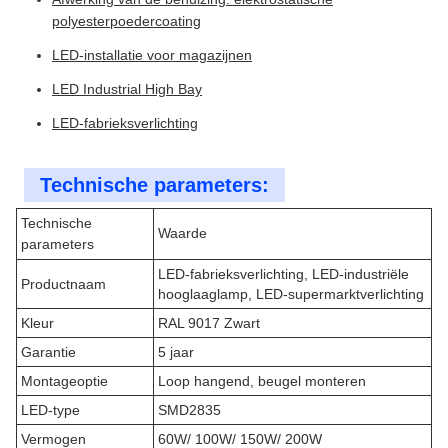
polyesterpoedercoating
LED-installatie voor magazijnen
LED Industrial High Bay
LED-fabrieksverlichting
Technische parameters:
Technische
Waarde
parameters
LED-fabrieksverlichting, LED-industriële
Productnaam
hooglaaglamp, LED-supermarktverlichting
Kleur
RAL 9017 Zwart
Garantie
5 jaar
Montageoptie
Loop hangend, beugel monteren
LED-type
SMD2835
Vermogen
60W/ 100W/ 150W/ 200W