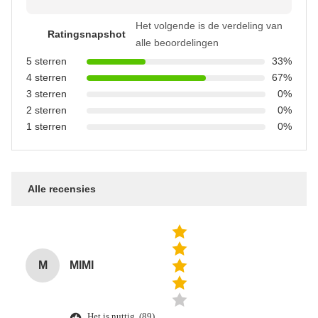
Het volgende is de verdeling van
Ratingsnapshot
alle beoordelingen
5 sterren
33%
4 sterren
67%
3 sterren
0%
2 sterren
0%
1 sterren
0%
Alle recensies
M
MIMI
Het is nuttig. (89)