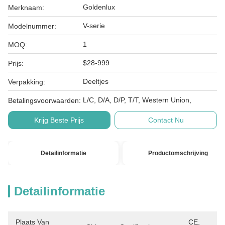
Goldenlux
Merknaam:
V-serie
Modelnummer:
1
MOQ:
$28-999
Prijs:
Deeltjes
Verpakking:
L/C, D/A, D/P, T/T, Western Union,
Betalingsvoorwaarden:
Krijg Beste Prijs
Contact Nu
Detailinformatie
Productomschrijving
Detailinformatie
Plaats Van
CE, 