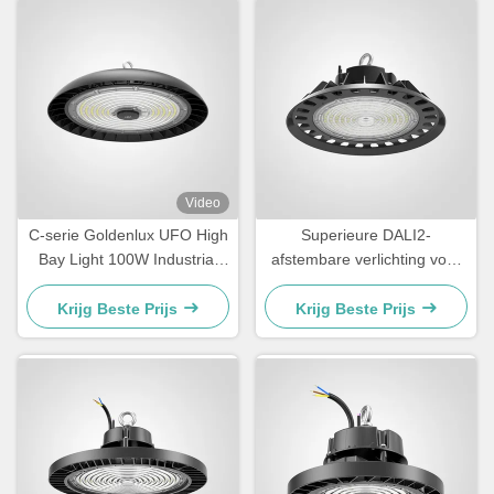
Video
C-serie Goldenlux UFO High
Superieure DALI2-
Bay Light 100W Industrial
afstembare verlichting voor
High Bay Led Light Fixtures
magazijnen
Krijg Beste Prijs
Krijg Beste Prijs