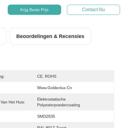
Contact Nu
Krijg Beste Prijs
Beoordelingen & Recensies
ng:
CE, ROHS
Www.goldenlux.cn
Elektrostatische 
 Van Het Huis:
Polyesterpoedercoating
SMD2835
RAL 9017 Zwart