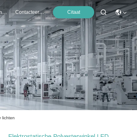
Contacteer Ons
Citaat
Evenementen
 lichten
Elektrostatische Polyesterwinkel LED