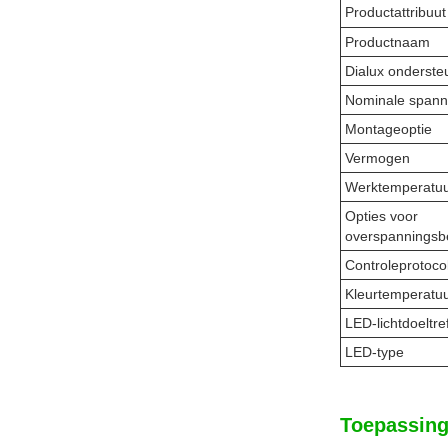
Productattribuut
Productnaam
Dialux onderste
Nominale spann
Montageoptie
Vermogen
Werktemperatuu
Opties voor
overspanningsb
Controleprotoco
Kleurtemperatu
LED-lichtdoeltre
LED-type
Toepassing