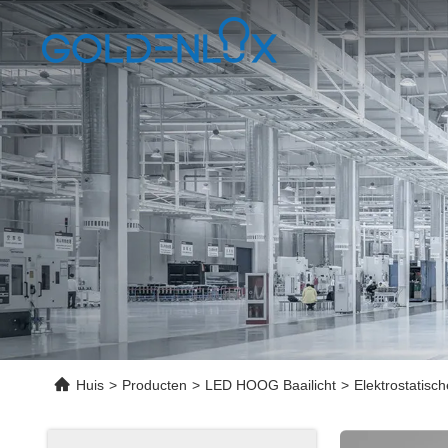
Huis
>
Producten
>
LED HOOG Baailicht
>
Elektrostatisc