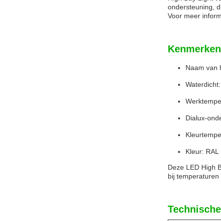
ondersteuning, di
Voor meer inform
Kenmerken
Naam van h
Waterdicht:
Werktemper
Dialux-ond
Kleurtempe
Kleur: RAL
Deze LED High Ba
bij temperaturen
Technische