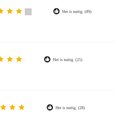
Het is nuttig. (89)
Het is nuttig. (25)
Het is nuttig. (28)