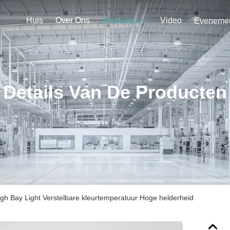
Huis
Over Ons
Video
Producten
Details Van De Producten
gh Bay Light Verstelbare kleurtemperatuur Hoge helderheid