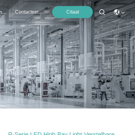
Contacteer Ons
Citaat
Evenementen
R-Serie LED High Bay Light Verstelbare