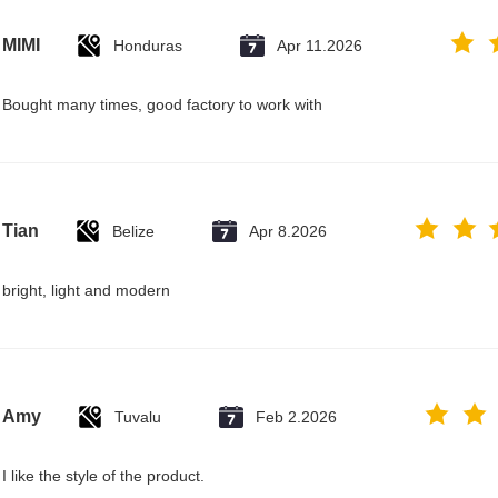
MIMI
Honduras
Apr 11.2026
Bought many times, good factory to work with
Tian
Belize
Apr 8.2026
bright, light and modern
Amy
Tuvalu
Feb 2.2026
I like the style of the product.