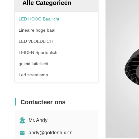
Alle Categorieën
LED HOOG Baailicht
Lineaire hoge baai
LED VLOEDLICHT
LEIDEN Sportenlicht
geleid luifellicht
Led straatlamp
Contacteer ons
Mr. Andy
andy@goldenlux.cn