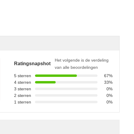
Het volgende is de verdeling
Ratingsnapshot
van alle beoordelingen
5 sterren
67%
4 sterren
33%
3 sterren
0%
2 sterren
0%
1 sterren
0%