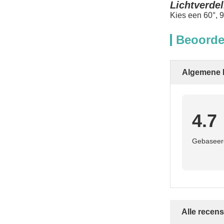
Lichtverdel
Kies een 60°, 9
Beoorde
Algemene 
4.7
Gebaseerd
Alle recens