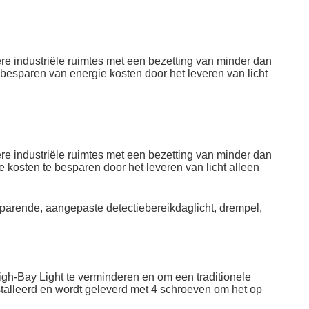
ere industriële ruimtes met een bezetting van minder dan
besparen van energie kosten door het leveren van licht
ere industriële ruimtes met een bezetting van minder dan
 kosten te besparen door het leveren van licht alleen
rende, aangepaste detectiebereikdaglicht, drempel,
gh-Bay Light te verminderen en om een traditionele
stalleerd en wordt geleverd met 4 schroeven om het op