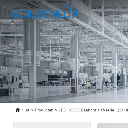
Huis
>
Producten
>
LED HOOG Baailicht
>
R-serie LED Hi