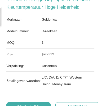
Kleurtemperatuur Hoge Helderheid
Merknaam:
Goldenlux
Modelnummer:
R-reeksen
MOQ:
1
Prijs:
$28-999
Verpakking:
kartonnen
L/C, D/A, D/P, T/T, Western
Betalingsvoorwaarden:
Union, MoneyGram