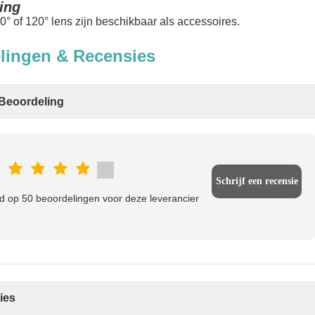
ing
0° of 120° lens zijn beschikbaar als accessoires.
lingen & Recensies
Beoordeling
Schrijf een recensie
 op 50 beoordelingen voor deze leverancier
ies