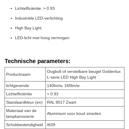
Lichtefficiëntie: > 0.93
Industriële LED-verlichting
High Bay Light
LED-licht met hoog vermogen
Technische parameters:
Oogbolt of verstelbare beugel Goldenlux
Productnaam
L-serie LED High Bay Light
lichtgevende
140lm/w, 160lm/w
Lichtefficiëntie
> 0.93
Standaardkleur (en)
RAL 9017 Zwart
Materiaal van de
Aluminium voor koud smeden
lampkarosserie
Schokbestendigheid
IK09