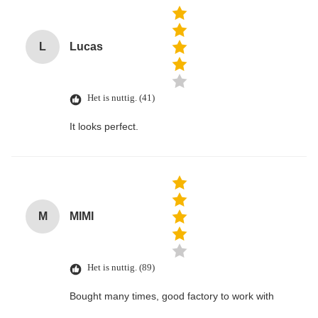
L
Lucas
Het is nuttig. (41)
It looks perfect.
M
MIMI
Het is nuttig. (89)
Bought many times, good factory to work with