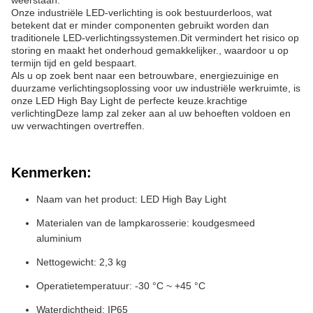
weerstaan.
Onze industriële LED-verlichting is ook bestuurderloos, wat
betekent dat er minder componenten gebruikt worden dan
traditionele LED-verlichtingssystemen.Dit vermindert het risico op
storing en maakt het onderhoud gemakkelijker., waardoor u op
termijn tijd en geld bespaart.
Als u op zoek bent naar een betrouwbare, energiezuinige en
duurzame verlichtingsoplossing voor uw industriële werkruimte, is
onze LED High Bay Light de perfecte keuze.krachtige
verlichtingDeze lamp zal zeker aan al uw behoeften voldoen en
uw verwachtingen overtreffen.
Kenmerken:
Naam van het product: LED High Bay Light
Materialen van de lampkarosserie: koudgesmeed
aluminium
Nettogewicht: 2,3 kg
Operatietemperatuur: -30 °C ~ +45 °C
Waterdichtheid: IP65