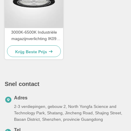
3000K-6500K Industriële
magazijnverlichting IK09
LED-verlichting
Krijg Beste Prijs
Snel contact
Adres
2-3 verdiepingen, gebouw 2, North Yongfa Science and
Technology Park, Shatang, Jincheng Road, Shajing Street,
Baoan District, Shenzhen, provincie Guangdong
Tel.