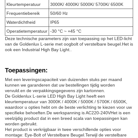
Kleurtemperatuur
3000K/ 4000K/ 5000K/ 5700K/ 6500K
Frequentiebereik
50/60 Hz
Waterdichtheid
IP65
Operatietemperatuur
-30 °C ~ +45 °C
Deze technische parameters zijn van toepassing op het LED-licht
van de Goldenlux L-serie met oogbolt of verstelbare beugel.Het is
ook een Industrial High Bay Light..
Toepassingen:
Met een leveringscapaciteit van duizenden stuks per maand
kunnen we garanderen dat uw bestellingen tijdig worden
vervuld.en de verpakkingsgegevens zijn kartonnen.
De Goldenlux L-serie LED High Bay Light heeft een
kleurtemperatuur van 3000K / 4000K / 5000K / 5700K / 6500K,
waardoor u opties hebt om de beste verlichting te kiezen voor uw
specifieke behoeften.De werkspanning is AC220-240VHet is een
veelzijdig product dat in een breed scala van toepassingen kan
worden gebruikt.
Het product is verkrijgbaar in twee verschillende opties voor
montage: Eye-Bolt of Verstelbare Beugel.Terwijl de verstelbare