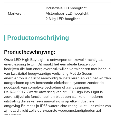
Industriële LED-hooglicht
, 
Markeren:
Afstembaar LED-hooglicht
, 
2.3 kg LED-hooglicht
Productomschrijving
Productbeschrijving:
Onze LED High Bay Light is ontworpen om zowel krachtig als
energiezuinig te zijn.Dit maakt het een ideale keuze voor
bedrijven die hun energieverbruik willen verminderen met behoud
van kwalitatief hoogwaardige verlichting.Met de Sosen-
energiebron is dit licht eenvoudig te installeren en kan het worden
aangesloten op uw bestaande elektrische systeem zonder de
noodzaak van complexe bedrading of aanpassingen.
De RAL 9017 Zwarte afwerking van dit LED High Bay Light is
zowel stijlvol als functioneel, en biedt een slanke en moderne
uitstraling die zeker een aanvulling is op elke industriële
omgeving.En met zijn IP65 waterdichte rating, kunt u er zeker van
zijn dat dit licht zelfs de zwaarste weersomstandigheden zal