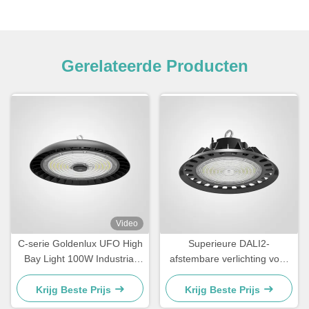
Gerelateerde Producten
Video
C-serie Goldenlux UFO High
Superieure DALI2-
Bay Light 100W Industrial
afstembare verlichting voor
High Bay Led Light Fixtures
magazijnen
Krijg Beste Prijs
Krijg Beste Prijs