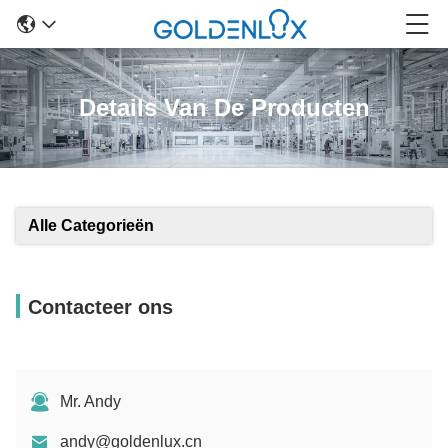
Details Van De Producten
Alle Categorieën
Contacteer ons
Mr. Andy
andy@goldenlux.cn