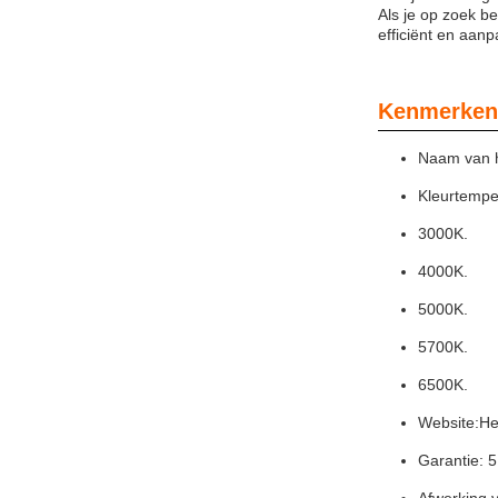
Als je op zoek b
efficiënt en aanp
Kenmerken
Naam van h
Kleurtempe
3000K.
4000K.
5000K.
5700K.
6500K.
Website:
He
Garantie: 5