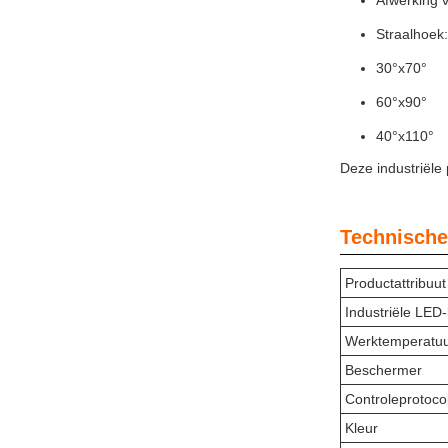
Afwerking v
Straalhoek:
30°x70°
60°x90°
40°x110°
Deze industriële 
Technische
Productattribuut
Industriële LED
Werktemperatuu
Beschermer
Controleprotoco
Kleur