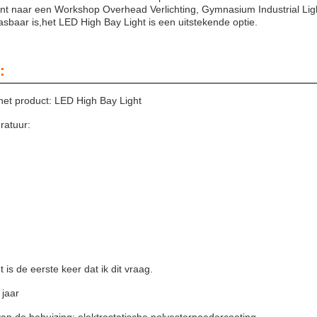
ent naar een Workshop Overhead Verlichting, Gymnasium Industrial Light
asbaar is,het LED High Bay Light is een uitstekende optie.
:
et product: LED High Bay Light
ratuur:
t is de eerste keer dat ik dit vraag.
 jaar