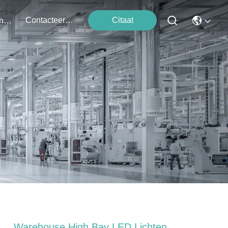
Contacteer Ons
Citaat
Evenementen
Warehouse High Bay LED Lichten