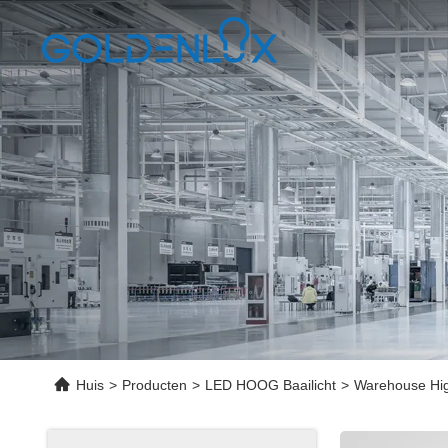
Huis
>
Producten
>
LED HOOG Baailicht
>
Warehouse High