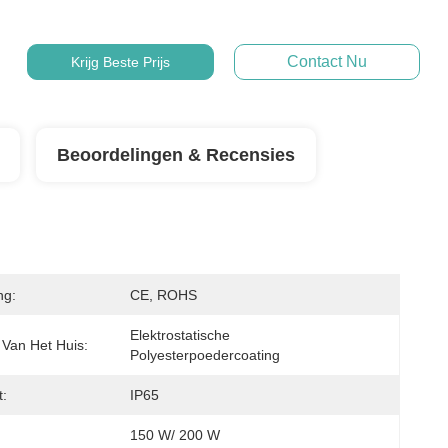
Contact Nu
Krijg Beste Prijs
Beoordelingen & Recensies
ng:
CE, ROHS
Elektrostatische 
 Van Het Huis:
Polyesterpoedercoating
t:
IP65
150 W/ 200 W