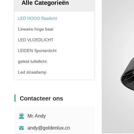
Alle Categorieën
LED HOOG Baailicht
Lineaire hoge baai
LED VLOEDLICHT
LEIDEN Sportenlicht
geleid luifellicht
Led straatlamp
Contacteer ons
Mr. Andy
andy@goldenlux.cn