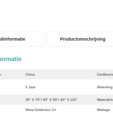
ilinformatie
Productomschrijving
formatie
n:
China
Certificeri
5 Jaar
Afwerking
30° X 70°/ 60° X 90°/ 40° X 110°
Waterdich
Www.goldenlux.cn
Wattage: